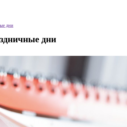
ные дни
аздничные дни