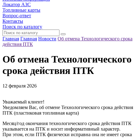
Локатор АЗС
Топливные карты
Вопрос-ответ
Контакты
Поиск по каталогу
Главная
Главная
Новости
Об отмена Технологического срока
действия ПТК
Об отмена Технологического
срока действия ПТК
12 февраля 2026
Уважаемый клиент!
Уведомляем Вас, об отмене Технологического срока действия
ПТК (пластиковая топливная карта)
Месяц/год окончания технологического срока действия ПТК
указывается на ПТК и носит информативный характер.
При этом, если ПТК физически исправна она не имеет срока