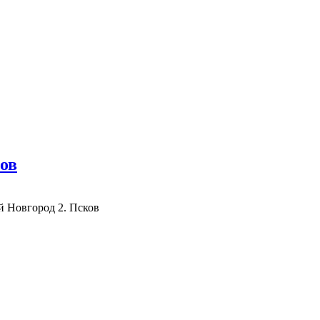
ов
й Новгород 2. Псков