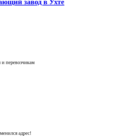
ающий завод в Ухте
 и перевозчикам
менился адрес!