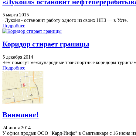
«Лукойл» остановит нефтеперерабатыв
5 марта 2015
«Лукойл» остановит работу одного из своих НПЗ — в Ухте.
Подробнее
Коридор стирает границы
5 декабря 2014
Чем помогут международные транспортные коридоры туристам
Подробнее
Внимание!
24 июня 2014
У офиса продаж ООО "Кард-Инфо" в Сыктывкаре с 16 июня из